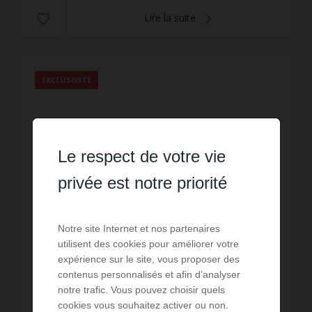
Lire la suite
EXCLUSIVITÉ
Le respect de votre vie
privée est notre priorité
Notre site Internet et nos partenaires
utilisent des cookies pour améliorer votre
expérience sur le site, vous proposer des
contenus personnalisés et afin d’analyser
VENTE
notre trafic. Vous pouvez choisir quels
Appartement Poitiers
cookies vous souhaitez activer ou non.