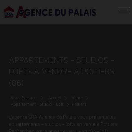
APPARTEMENTS - STUDIOS -
LOFTS À VENDRE À POITIERS
(86)
Vous êtes ici :
Accueil
Vente
Appartement - Studio - Loft
Poitiers
L'agence ERA Agence du Palais vous présente les
appartements - studios - lofts en vente à Poitiers.
Recherchez votre appartement - studio - loft