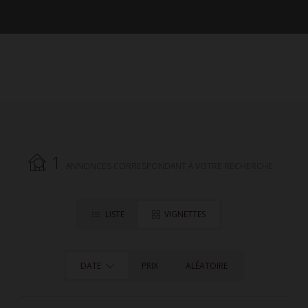
1
ANNONCES CORRESPONDANT À VOTRE RECHERCHE.
LISTE
VIGNETTES
DATE
PRIX
ALÉATOIRE