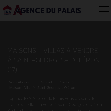
MAISONS - VILLAS À VENDRE
À SAINT-GEORGES-D'OLÉRON
(17)
Vous êtes ici :
Accueil
Vente
Maison - Villa
Saint-Georges-d'Oléron
L'agence ERA Agence du Palais vous présente les
maisons - villas en vente à Saint-Georges-d'Oléron.
Recherchez votre maison - villa Saint-Georges-