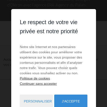
d'Oléron avec l'agence ERA Agence du Palais.
Le respect de votre vie
privée est notre priorité
Notre site Internet et nos partenaires
utilisent des cookies pour améliorer votre
expérience sur le site, vous proposer des
Aucune annonce n'a été trouvée, nous vous invitons à élargir
contenus personnalisés et afin d’analyser
vos critères de recherche via le moteur ci-contre.
notre trafic. Vous pouvez choisir quels
cookies vous souhaitez activer ou non.
Politique de cookies
Continuer sans accepter
PERSONNALISER
J'ACCEPTE