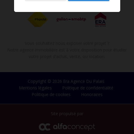
Vous souhaitez nous exposer votre projet ?
Notre agence immobilière est à votre disposition pour étudier
votre projet d'achat, vente, ou location.
Copyright © 2026 Era Agence Du Palais
Mentions légales
Politique de confidentialité
Politique de cookies
Honoraires
Site propulsé par