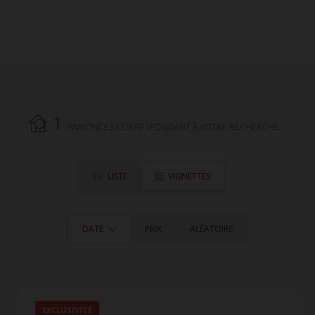
1
ANNONCES CORRESPONDANT À VOTRE RECHERCHE.
LISTE
VIGNETTES
DATE
PRIX
ALÉATOIRE
EXCLUSIVITÉ