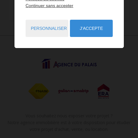
Continuer sans accepter
Maison - Villa
16
PERSONNALISER
J'ACCEPTE
Vous souhaitez nous exposer votre projet ?
Notre agence immobilière est à votre disposition pour étudier
votre projet d'achat, vente, ou location.