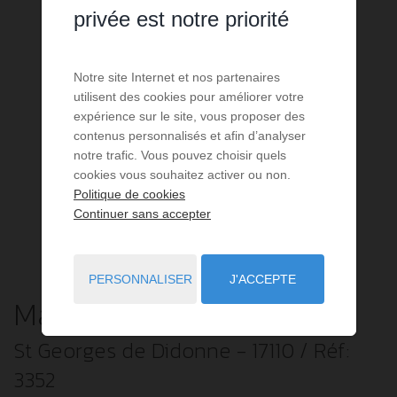
privée est notre priorité
Notre site Internet et nos partenaires
utilisent des cookies pour améliorer votre
expérience sur le site, vous proposer des
contenus personnalisés et afin d’analyser
notre trafic. Vous pouvez choisir quels
cookies vous souhaitez activer ou non.
Politique de cookies
Continuer sans accepter
PERSONNALISER
J'ACCEPTE
Maison
3 pièces
à vendre
St Georges de Didonne
- 17110
/ Réf:
3352