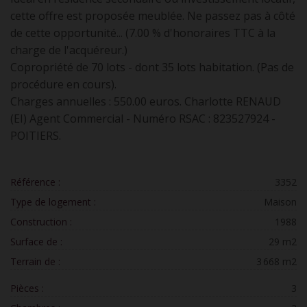
cette offre est proposée meublée. Ne passez pas à côté
de cette opportunité... (7.00 % d'honoraires TTC à la
charge de l'acquéreur.)
Copropriété de 70 lots - dont 35 lots habitation. (Pas de
procédure en cours).
Charges annuelles : 550.00 euros. Charlotte RENAUD
(EI) Agent Commercial - Numéro RSAC : 823527924 -
POITIERS.
Référence :
3352
Type de logement :
Maison
Construction :
1988
Surface de :
29 m2
Terrain de :
3 668 m2
Pièces :
3