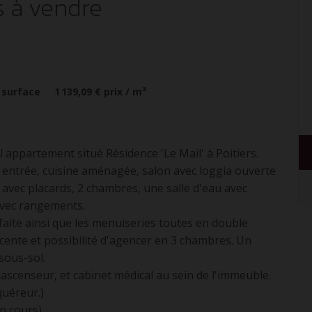
s
à vendre
 surface
1 139,09 €
prix / m²
ppartement situé Résidence 'Le Mail' à Poitiers.
 entrée, cuisine aménagée, salon avec loggia ouverte
r avec placards, 2 chambres, une salle d'eau avec
avec rangements.
efaite ainsi que les menuiseries toutes en double
récente et possibilité d'agencer en 3 chambres. Un
sous-sol.
 ascenseur, et cabinet médical au sein de l'immeuble.
quéreur.)
n cours).