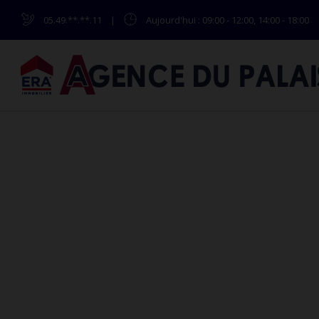
05.49.**.**.11
|
Aujourd'hui
: 09:00 - 12:00, 14:00 - 18:00