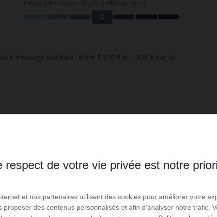
Indice d'émission de gaz à effet de serre
D
our un usage standard : entre 1 370 € et 1 920 € par an.
 respect de votre vie privée est notre prior
Internet et nos partenaires utilisent des cookies pour améliorer votre ex
us proposer des contenus personnalisés et afin d’analyser notre trafic.