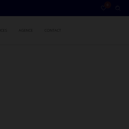
0
ICES
AGENCE
CONTACT