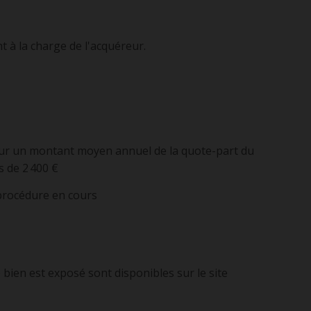
 à la charge de l'acquéreur.
our un montant moyen annuel de la quote-part du
 de 2 400 €
 procédure en cours
 bien est exposé sont disponibles sur le site