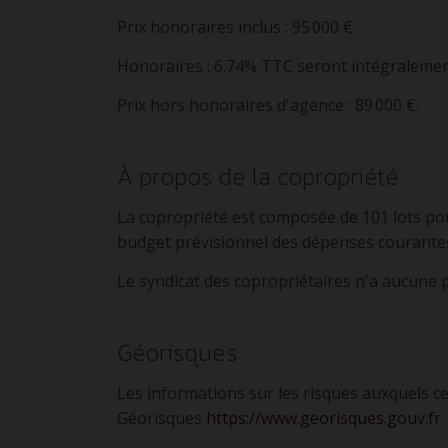
Prix honoraires inclus : 95 000 €.
Honoraires : 6.74% TTC seront intégralement
Prix hors honoraires d'agence : 89 000 €.
À propos de la copropriété
La copropriété est composée de 101 lots p
budget prévisionnel des dépenses courantes
Le syndicat des copropriétaires n'a aucune
Géorisques
Les informations sur les risques auxquels ce
Géorisques
https://www.georisques.gouv.fr