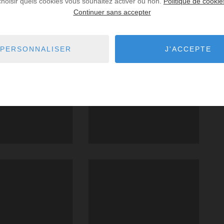
choisir quels cookies vous souhaitez activer ou non.
Politique de cookie
Continuer sans accepter
PERSONNALISER
J'ACCEPTE