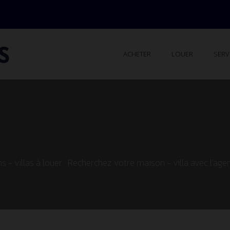
ACHETER
LOUER
SERV
 - villas à louer . Recherchez votre maison - villa avec l'a