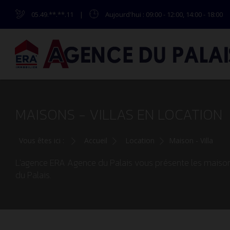
05.49.**.**.11
|
Aujourd'hui
: 09:00 - 12:00, 14:00 - 18:00
MAISONS - VILLAS EN LOCATION
Vous êtes ici :
Accueil
Location
Maison - Villa
L'agence ERA Agence du Palais vous présente les maisons
du Palais.