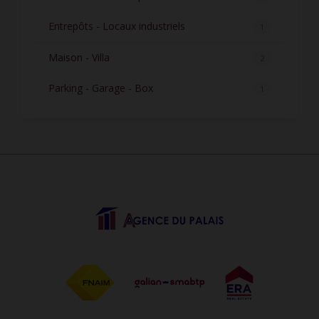
Entrepôts - Locaux industriels
1
Maison - Villa
2
Parking - Garage - Box
1