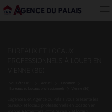
BUREAUX ET LOCAUX
PROFESSIONNELS À LOUER EN
VIENNE (86)
Vous êtes ici :
Accueil
Location
Bureaux et Locaux professionnels
Vienne (86)
L'agence ERA Agence du Palais vous présente les
bureaux et locaux professionnels en location en
Vienne. Recherchez votre bureaux et locaux