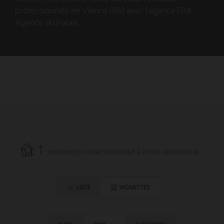
professionnels en Vienne (86) avec l'agence ERA
Agence du Palais.
1
ANNONCES CORRESPONDANT À VOTRE RECHERCHE.
LISTE
VIGNETTES