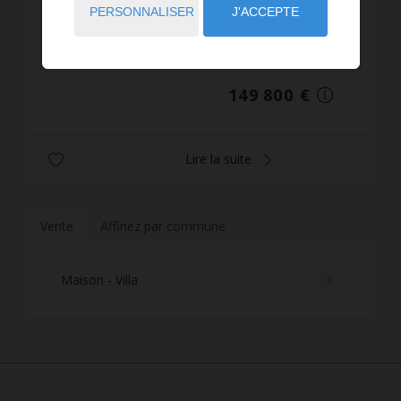
très calme, bénéficiant d'une grande terrasse sans
PERSONNALISER
J'ACCEPTE
vis à vis et d'une place de stationnement privative,
nous vous proposons cette petite maison de
Réf. : 3352
vacan...
149 800 €
Lire la suite
Vente
Affinez par commune
Maison - Villa
1