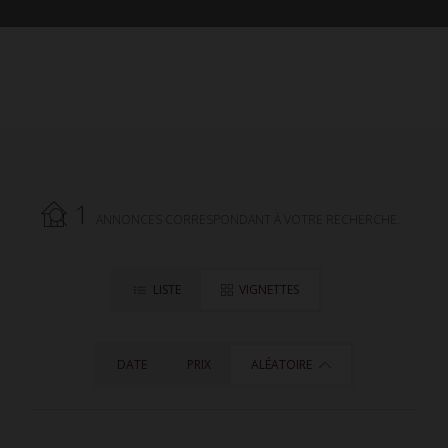
1
ANNONCES CORRESPONDANT À VOTRE RECHERCHE.
LISTE
VIGNETTES
DATE
PRIX
ALÉATOIRE